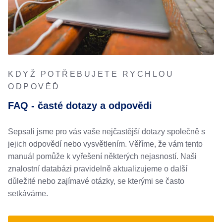
KDYŽ POTŘEBUJETE RYCHLOU
ODPOVĚĎ
FAQ - časté dotazy a odpovědi
Sepsali jsme pro vás vaše nejčastější dotazy společně s
jejich odpovědí nebo vysvětlením. Věříme, že vám tento
manuál pomůže k vyřešení některých nejasností. Naši
znalostní databázi pravidelně aktualizujeme o další
důležité nebo zajímavé otázky, se kterými se často
setkáváme.