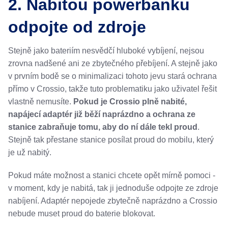
2. Nabitou powerbanku
odpojte od zdroje
Stejně jako bateriím nesvědčí hluboké vybíjení, nejsou
zrovna nadšené ani ze zbytečného přebíjení. A stejně jako
v prvním bodě se o minimalizaci tohoto jevu stará ochrana
přímo v Crossio, takže tuto problematiku jako uživatel řešit
vlastně nemusíte.
Pokud je Crossio plně nabité,
napájecí adaptér již běží naprázdno a ochrana ze
stanice zabraňuje tomu, aby do ní dále tekl proud
.
Stejně tak přestane stanice posílat proud do mobilu, který
je už nabitý.
Pokud máte možnost a stanici chcete opět mírně pomoci -
v moment, kdy je nabitá, tak ji jednoduše odpojte ze zdroje
nabíjení. Adaptér nepojede zbytečně naprázdno a Crossio
nebude muset proud do baterie blokovat.