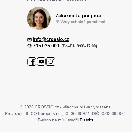
Zpracování osobních údajů
Zákaznická podpora
Cookies a podmínky používání
💬 Vždy ochotně poradíme!
info@crossio.cz
735 035 000
(Po–Pá, 9:00–17:00)
© 2026 CROSSIO.cz - všechna práva vyhrazena.
Provozuje: ILICO Europe s.r.o., IČ: 06385974, DIČ: CZ06385974.
E‑shop na míru stvořil
Elasticr
.