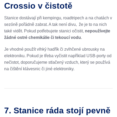
Crossio v čistotě
Stanice dostávají při kempingu, roadtripech a na chatách v
sezóně pořádně zabrat. A tak není divu, že je to na nich
také vidět. Pokud potřebujete stanici očistit,
nepoužívejte
žádné ostré chemikálie či tekoucí vodu
.
Je vhodné použít vlhký hadřík či zvlhčené ubrousky na
elektroniku. Pokud je třeba vyčistit například USB-porty od
nečistot, doporučujeme stlačený vzduch, který se používá
na čištění klávesnic či jiné elektroniky.
7. Stanice ráda stojí pevně