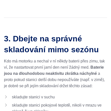
3. Dbejte na správné
skladování mimo sezónu
Kdo má motorku a nechal v ní někdy baterii přes zimu, tak
ví, že nastartovat první jarní den není žádný med.
Baterie
jsou na dlouhodobou neaktivitu zkrátka náchylné
a
proto pokud stanici delší dobu nepoužíváte (např. v zimě),
je dobré se při jejím skladování držet těchto zásad:
skladujte stanici v suchu
skladujte stanici pokojové teplotě, nikoli v mrazu ve