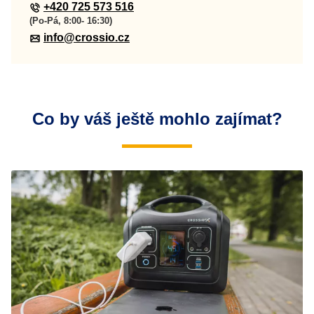
+420 725 573 516
(Po-Pá, 8:00- 16:30)
info@crossio.cz
Co by váš ještě mohlo zajímat?