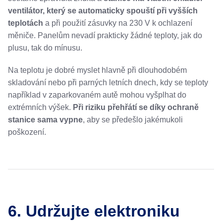
ventilátor, který se automaticky spouští při vyšších
teplotách
a při použití zásuvky na 230 V k ochlazení
měniče. Panelům nevadí prakticky žádné teploty, jak do
plusu, tak do mínusu.
Na teplotu je dobré myslet hlavně při dlouhodobém
skladování nebo při parných letních dnech, kdy se teploty
například v zaparkovaném autě mohou vyšplhat do
extrémních výšek.
Při riziku přehřátí se díky ochraně
stanice sama vypne
, aby se předešlo jakémukoli
poškození.
6. Udržujte elektroniku