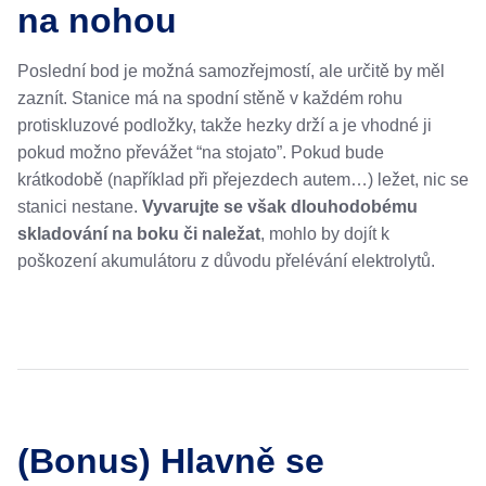
na nohou
Poslední bod je možná samozřejmostí, ale určitě by měl
zaznít. Stanice má na spodní stěně v každém rohu
protiskluzové podložky, takže hezky drží a je vhodné ji
pokud možno převážet “na stojato”. Pokud bude
krátkodobě (například při přejezdech autem…) ležet, nic se
stanici nestane.
Vyvarujte se však dlouhodobému
skladování na boku či naležat
, mohlo by dojít k
poškození akumulátoru z důvodu přelévání elektrolytů.
(Bonus) Hlavně se