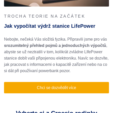
TROCHA TEORIE NA ZAČÁTEK
Jak vypočítat výdrž stanice LifePower
Nebojte, nečeká Vás složitá fyzika. Připravili jsme pro vás
srozumitelný přehled pojmů a jednoduchých výpočtů
,
abyste se už neztratili v tom, kolikrát zvládne LIfePower
stanice dobít vaši připojenou elektroniku. Navíc se dozvíte,
jak pracovat s informacemi o kapacitě zařízení nebo na co
si dát při používaní powerbank pozor.
Chci se dozvědět více