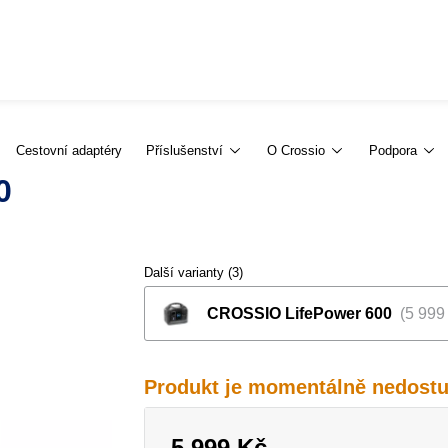
Cestovní adaptéry
Příslušenství
O Crossio
Podpora
0
Další varianty (3)
CROSSIO LifePower 600
5 999
Produkt je momentálně nedost
5 999 Kč