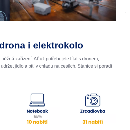
drona i elektrokolo
ěžná zařízení. Ať už potřebujete lítat s dronem,
ržet jídlo a pití v chladu na cestích. Stanice si poradí