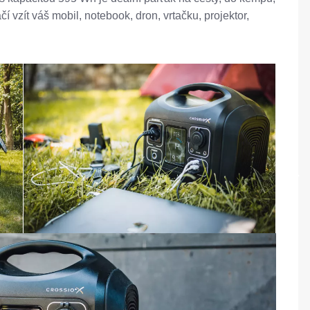
í vzít váš mobil, notebook, dron, vrtačku, projektor,