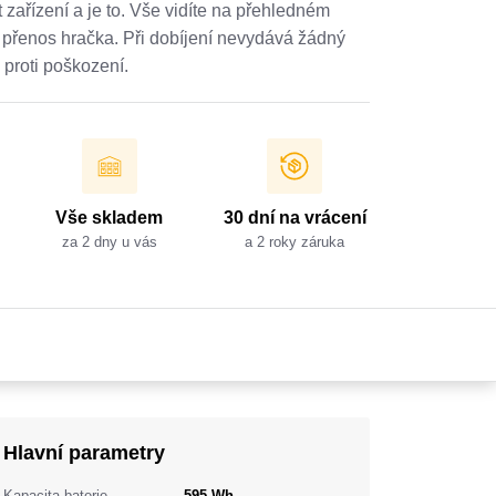
t zařízení a je to. Vše vidíte na přehledném
je přenos hračka. Při dobíjení nevydává žádný
proti poškození.
Vše skladem
30 dní na vrácení
za 2 dny u vás
a 2 roky záruka
Hlavní parametry
Kapacita baterie
595 Wh