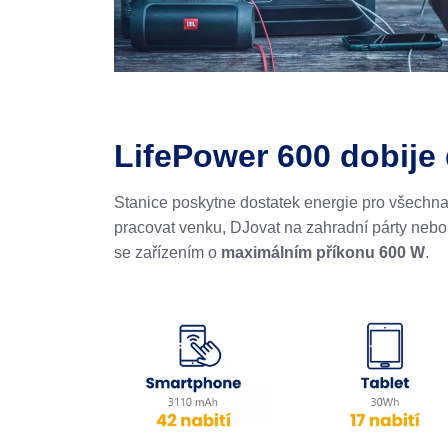
LifePower 600 dobije 
Stanice poskytne dostatek energie pro všechna b
pracovat venku, DJovat na zahradní párty nebo ud
se zařízením o
maximálním příkonu 600 W
.