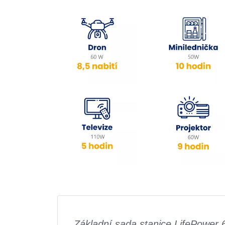
Základní sada stanice LifePower 