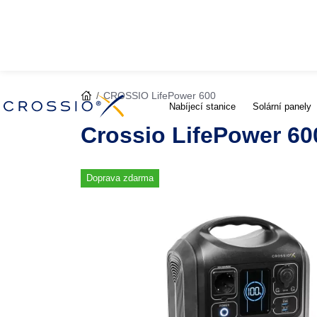
CROSSIO LifePower 600
Nabíjecí stanice
Solární panely
Crossio LifePower 60
Doprava zdarma