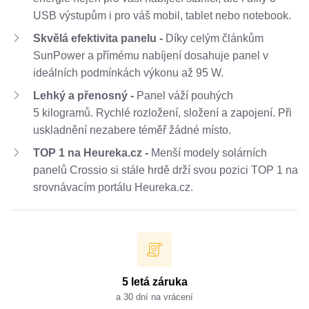
USB výstupům i pro váš mobil, tablet nebo notebook.
Skvělá efektivita panelu -
Díky celým článkům
SunPower a přímému nabíjení dosahuje panel v
ideálních podmínkách výkonu až 95 W.
Lehký a přenosný -
Panel váží pouhých
5 kilogramů. Rychlé rozložení, složení a zapojení. Při
uskladnění nezabere téměř žádné místo.
TOP 1 na Heureka.cz -
Menší modely solárních
panelů Crossio si stále hrdě drží svou pozici TOP 1 na
srovnávacím portálu Heureka.cz.
5 letá záruka
a 30 dní na vrácení