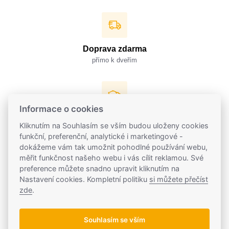
Doprava zdarma
přímo k dveřím
Informace o cookies
Česká značka
Kliknutím na Souhlasím se vším budou uloženy cookies
z Prahy a Vysočiny
funkční, preferenční, analytické i marketingové -
dokážeme vám tak umožnit pohodlné používání webu,
měřit funkčnost našeho webu i vás cílit reklamou. Své
preference můžete snadno upravit kliknutím na
Nastavení cookies. Kompletní politiku
si můžete přečíst
Vše skladem
zde
.
za 2 dny u vás
Souhlasím se vším