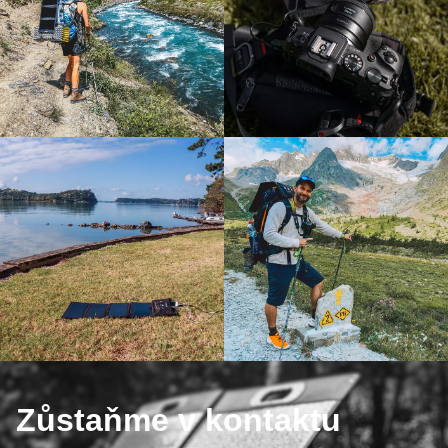
Zůstaňme v kontaktu