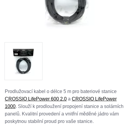
Vyberte měnu
Česko
Slovensko
Prodlužovací kabel o délce 5 m pro bateriové stanice
CROSSIO LifePower 600 2.0
a
CROSSIO LifePower
1000
. Slouží k prodloužení propojení stanice a solárních
panelů. Kvalitní provedení a vnitřní měděné jádro vám
poskytnou stabilní proud pro vaše stanice.