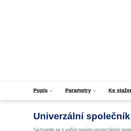
Popis
Parametry
Ke staže
Univerzální společník
Seznamte se s vaším novým univerzálním spo