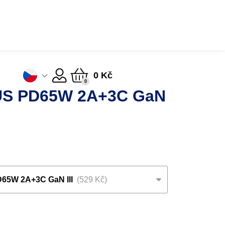
0 Kč
0
LUS PD65W 2A+3C GaN
65W 2A+3C GaN III
529 Kč