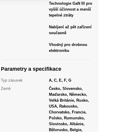
Technologie GaN III pro
vyšší účinnost a menší
tepelné ztráty
Nabíjení až pět zařízení
současně
Vhodný pro drobnou
elektroniku
Parametry a specifikace
Typ zásuvek
A, C, E, F, G
Země
Česko, Slovensko,
Maďarsko, Německo,
Velká Británie, Rusko,
USA, Rakousko,
Chorvatsko, Francie,
Polsko, Rumunsko,
Slovinsko, Albánie,
Bělorusko, Belgie,