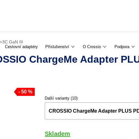
3C GaN III
Cestovní adaptéry
Příslušenství
O Crossio
Podpora
ROSSIO ChargeMe Adapter P
- 50 %
Další varianty (10)
CROSSIO ChargeMe Adapter PLUS PD
Skladem