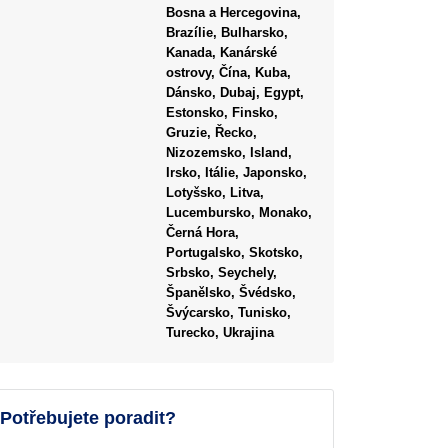
Bosna a Hercegovina,
Brazílie, Bulharsko,
Kanada, Kanárské
ostrovy, Čína, Kuba,
Dánsko, Dubaj, Egypt,
Estonsko, Finsko,
Gruzie, Řecko,
Nizozemsko, Island,
Irsko, Itálie, Japonsko,
Lotyšsko, Litva,
Lucembursko, Monako,
Černá Hora,
Portugalsko, Skotsko,
Srbsko, Seychely,
Španělsko, Švédsko,
Švýcarsko, Tunisko,
Turecko, Ukrajina
Potřebujete poradit?